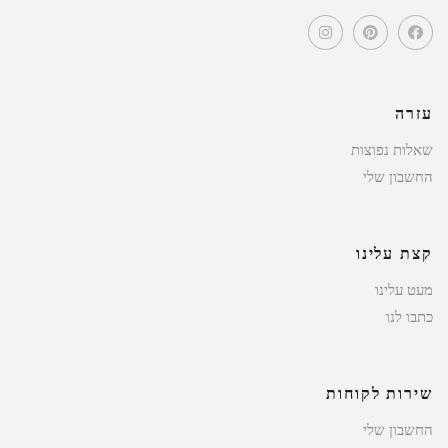
עזרה
שאלות נפוצות
החשבון שלי
קצת עלינו
מעט עלינו
כתבו לנו
שירות לקוחות
החשבון שלי