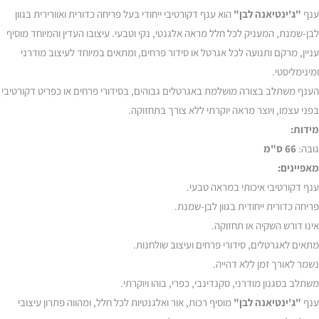
ענף
"ג'ינטיאנה לבן"
הוא ענף דקורטיבי ייחודי בעל פריחה כדורית ואוורירית בגוון
לבן-שמנת, המעניק לכל חלל מראה אלגנטי, נקי וטבעי. עיצובו העדין והמיוחד מוסיף
עניין, מרקם ותנועה לכל אגרטל או סידור פרחים, ומתאים במיוחד לעיצוב מודרני
ומינימליסטי.
הענף משתלב בצורה מושלמת באגרטלים גבוהים, בסידורי פרחים או כפריט דקורטיבי
בפני עצמו, ויוצר מראה יוקרתי ללא צורך בתחזוקה.
מידות:
גובה:
66 ס"מ
מאפיינים:
ענף דקורטיבי איכותי במראה טבעי.
פריחה כדורית ייחודית בגוון לבן-שמנת.
אינו דורש השקיה או תחזוקה.
מתאים לאגרטלים, סידורי פרחים ועיצוב שולחנות.
נשמר לאורך זמן ללא דהייה.
משתלב בסגנון מודרני, סקנדינבי, כפרי, בוהו ויוקרתי.
ענף
"ג'ינטיאנה לבן"
מוסיף רכות, אור ואלגנטיות לכל חלל, ומהווה פתרון עיצובי