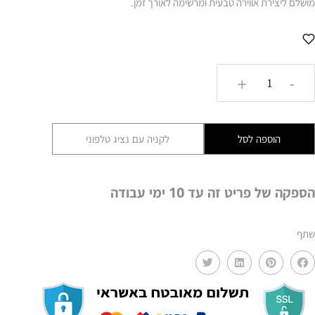
מושלם ליצירת אווירה טבעית ומרשימה לאורך זמן.
כמות
+
-
של
ענף
ג'ינטיאנה
הוספה לסל
לקניה עם נציג טלפוני
לבן
MMS
הספקה של פריט זה עד 10 ימי עבודה
שתף