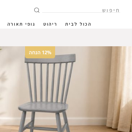
הכול לבית
ריהוט
גופי תאורה
12% הנחה